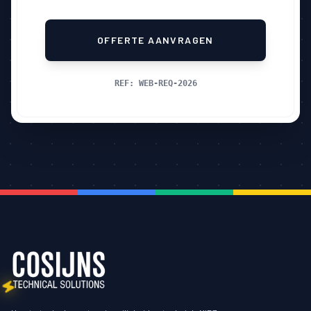
OFFERTE AANVRAGEN
REF: WEB-REQ-
2026