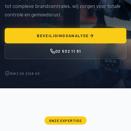
tot complexe brandcentrales, wij zorgen voor totale
controle en gemoedsrust.
BEVEILIGINGSANALYSE
02 532 11 51
MIBZ 20 2128 03
ONZE EXPERTISE