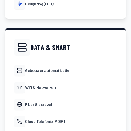
Relighting (LED)
DATA & SMART
Gebouwenautomatisatie
Wifi & Netwerken
Fiber Glasvezel
Cloud Telefonie (VOIP)