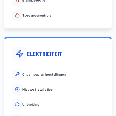
Branddetectie
Toegangscontrole
ELEKTRICITEIT
Onderhoud en herstellingen
Nieuwe installaties
Uitbreiding