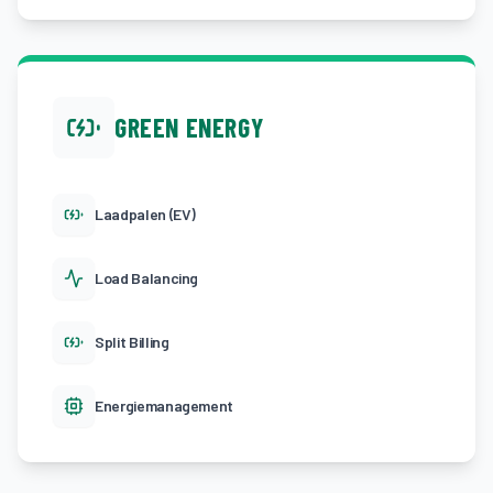
GREEN ENERGY
Laadpalen (EV)
Load Balancing
Split Billing
Energiemanagement