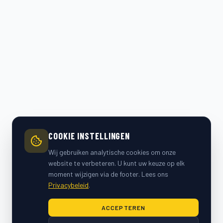
COOKIE INSTELLINGEN
Wij gebruiken analytische cookies om onze
website te verbeteren. U kunt uw keuze op elk
moment wijzigen via de footer. Lees ons
Privacybeleid
.
ACCEPTEREN