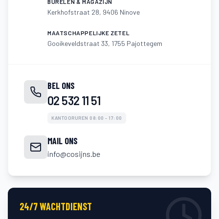
BURELEN & MAGAZIJN
Kerkhofstraat 28, 9406 Ninove
MAATSCHAPPELIJKE ZETEL
Gooikeveldstraat 33, 1755 Pajottegem
BEL ONS
02 532 11 51
KANTOORUREN 08:00 - 17:00
MAIL ONS
info@cosijns.be
24/7 WACHTDIENST